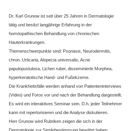
Dr. Karl Grunow ist seit über 25 Jahren in Dermatologie
tätig und besitzt langjährige Erfahrung in der
homöopathischen Behandlung von chronischen
Hauterkrankungen.
Themenschwerpunkte sind: Psoriasis, Neurodermitis,
chron. Urticaria, Alopecia universalis, Acne
papulopustulosa, Lichen ruber, disseminierte Morphea,
hyperkeratotische Hand- und Fußekzeme.
Die Krankheitsfälle werden anhand von Patienteninterviews
(Video) und Foros vor und nach der Behandlung dargestellt.
Es wird ein interaktives Seminar sein. D.h. jeder Teilnehmer
kann mit repertorisieren und die Analyse diskutieren.
Herr Grunow wird Rubriken zeigen die sich in der
Dermatologie zur Similebestimmung bewährt haben.