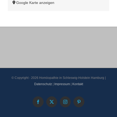
Google Karte anzeigen
© Copyright -
2026 Homöopathie in Schleswig-Holstein Hamburg |
Datenschutz
|
Impressum
|
Kontakt
Facebook
X
Instagram
Pinterest